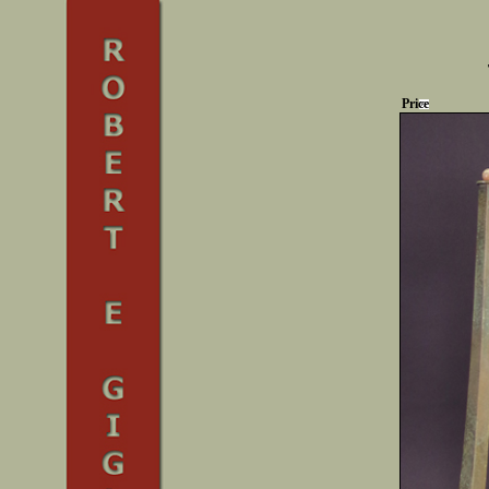
Price