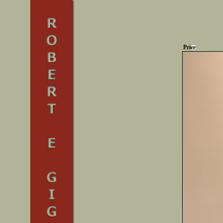
Price