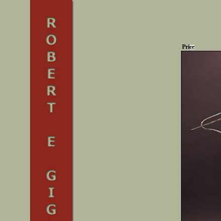
Price