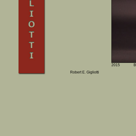
2015
B
Robert E. Gigliotti