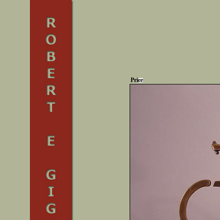
Price